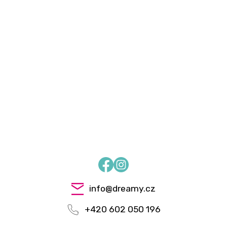
Facebook
Instagram
info
@
dreamy.cz
+420 602 050 196