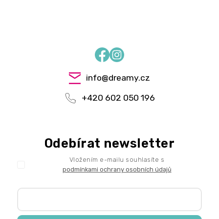
Facebook
Instagram
info
@
dreamy.cz
+420 602 050 196
Odebírat newsletter
Vložením e-mailu souhlasíte s
podmínkami ochrany osobních údajů