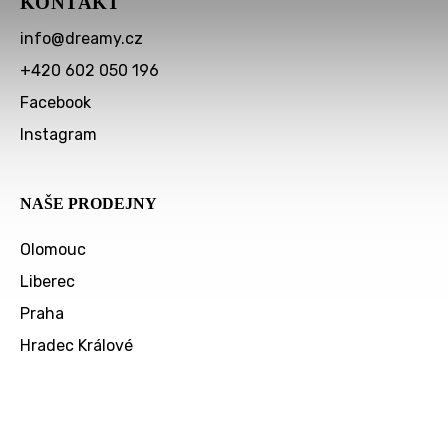
KONTAKT
info
@
dreamy.cz
+420 602 050 196
Facebook
Instagram
NAŠE PRODEJNY
Olomouc
Liberec
Praha
Hradec Králové