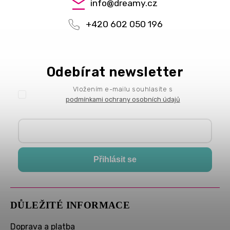
info
@
dreamy.cz
+420 602 050 196
Odebírat newsletter
Vložením e-mailu souhlasíte s
podmínkami ochrany osobních údajů
Přihlásit se
DŮLEŽITÉ INFORMACE
Doprava a platba