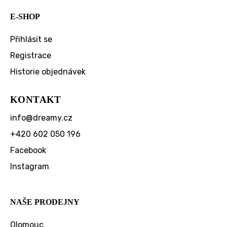
E-SHOP
Přihlásit se
Registrace
Historie objednávek
KONTAKT
info
@
dreamy.cz
+420 602 050 196
Facebook
Instagram
NAŠE PRODEJNY
Olomouc