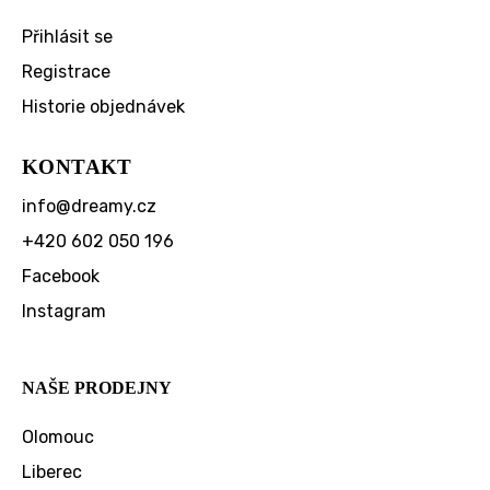
Přihlásit se
Registrace
Historie objednávek
KONTAKT
info
@
dreamy.cz
+420 602 050 196
Facebook
Instagram
NAŠE PRODEJNY
Olomouc
Liberec