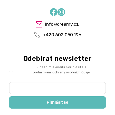
Facebook
Instagram
info
@
dreamy.cz
+420 602 050 196
Odebírat newsletter
Vložením e-mailu souhlasíte s
podmínkami ochrany osobních údajů
Přihlásit se