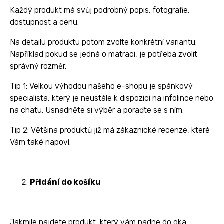
Každý produkt má svůj podrobný popis, fotografie,
dostupnost a cenu.
Na detailu produktu potom zvolte konkrétní variantu.
Například pokud se jedná o matraci, je potřeba zvolit
správný rozměr.
Tip 1: Velkou výhodou našeho e-shopu je spánkový
specialista, který je neustále k dispozici na infolince nebo
na chatu. Usnadněte si výběr a poraďte se s ním.
Tip 2: Většina produktů již má zákaznické recenze, které
Vám také napoví.
Přidání do košíku
Jakmile najdete produkt, který vám padne do oka,