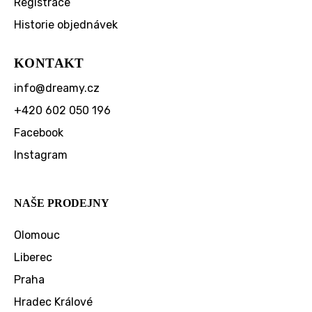
Registrace
Historie objednávek
KONTAKT
info
@
dreamy.cz
+420 602 050 196
Facebook
Instagram
NAŠE PRODEJNY
Olomouc
Liberec
Praha
Hradec Králové