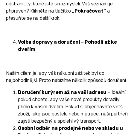
odstranit ty, které jste si rozmysleli. Váš seznam je
připraven? Klikněte na tlačítko
„Pokračovat“
a
přesuňte se na další krok.
Volba dopravy a doručení – Pohodlí až ke
dveřím
Naším cílem je, aby váš nákupní zážitek byl co
nejpohodlnější. Proto nabízíme několik způsobů doručení:
Doručení kurýrem až na vaši adresu
– Ideální,
pokud chcete, aby vaše nové produkty dorazily
přímo k vašim dveřím. Pokud si objednáváte větší
zboží, jako jsou postele nebo matrace, naši partneři
zajistí bezpečný a spolehlivý transport.
Osobní odběr na prodejně nebo ve skladu u