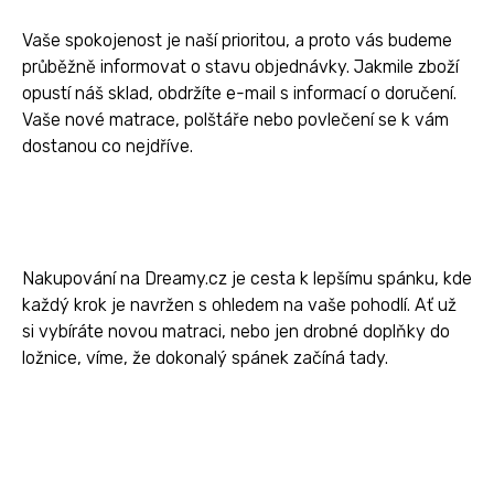
Vaše spokojenost je naší prioritou, a proto vás budeme
průběžně informovat o stavu objednávky. Jakmile zboží
opustí náš sklad, obdržíte e-mail s informací o doručení.
Vaše nové matrace, polštáře nebo povlečení se k vám
dostanou co nejdříve.
Nakupování na Dreamy.cz je cesta k lepšímu spánku, kde
každý krok je navržen s ohledem na vaše pohodlí. Ať už
si vybíráte novou matraci, nebo jen drobné doplňky do
ložnice, víme, že dokonalý spánek začíná tady.