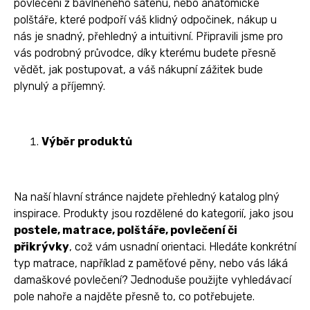
povlečení z bavlněného saténu, nebo anatomické
polštáře, které podpoří váš klidný odpočinek, nákup u
nás je snadný, přehledný a intuitivní. Připravili jsme pro
vás podrobný průvodce, díky kterému budete přesně
vědět, jak postupovat, a váš nákupní zážitek bude
plynulý a příjemný.
Výběr produktů
Na naší hlavní stránce najdete přehledný katalog plný
inspirace. Produkty jsou rozdělené do kategorií, jako jsou
postele, matrace, polštáře, povlečení či
přikrývky
, což vám usnadní orientaci. Hledáte konkrétní
typ matrace, například z paměťové pěny, nebo vás láká
damaškové povlečení? Jednoduše použijte vyhledávací
pole nahoře a najděte přesně to, co potřebujete.