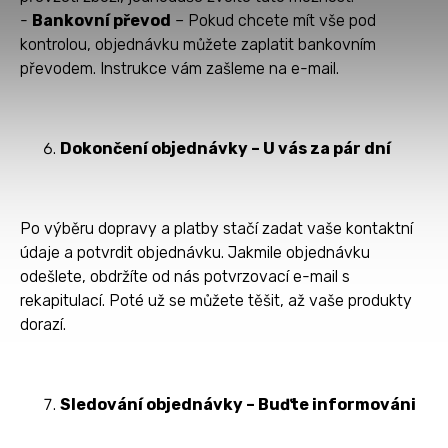
-
Bankovní převod
– Pokud chcete mít vše pod
kontrolou, objednávku můžete zaplatit bankovním
převodem. Instrukce vám zašleme na e-mail.
Dokončení objednávky – U vás za pár dní
Po výběru dopravy a platby stačí zadat vaše kontaktní
údaje a potvrdit objednávku. Jakmile objednávku
odešlete, obdržíte od nás potvrzovací e-mail s
rekapitulací. Poté už se můžete těšit, až vaše produkty
dorazí.
Sledování objednávky – Buďte informováni