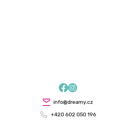
Facebook
Instagram
info
@
dreamy.cz
+420 602 050 196