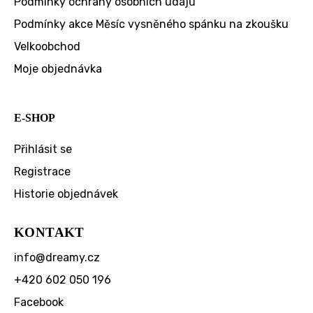
Podmínky ochrany osobních údajů
Podmínky akce Měsíc vysněného spánku na zkoušku
Velkoobchod
Moje objednávka
E-SHOP
Přihlásit se
Registrace
Historie objednávek
KONTAKT
info
@
dreamy.cz
+420 602 050 196
Facebook