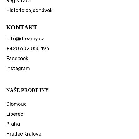
Registrace
Historie objednávek
KONTAKT
info
@
dreamy.cz
+420 602 050 196
Facebook
Instagram
NAŠE PRODEJNY
Olomouc
Liberec
Praha
Hradec Králové