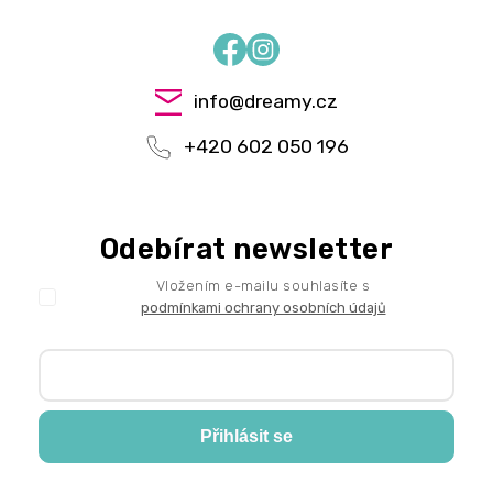
Facebook
Instagram
info
@
dreamy.cz
+420 602 050 196
Odebírat newsletter
Vložením e-mailu souhlasíte s
podmínkami ochrany osobních údajů
Přihlásit se