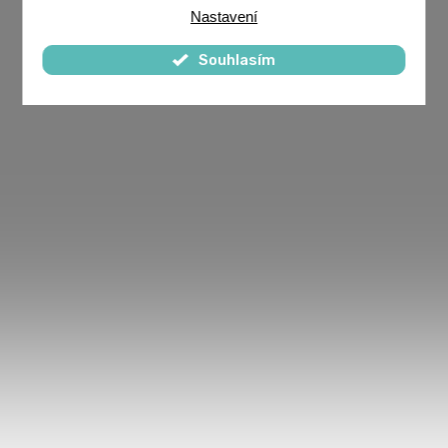
Nastavení
Souhlasím