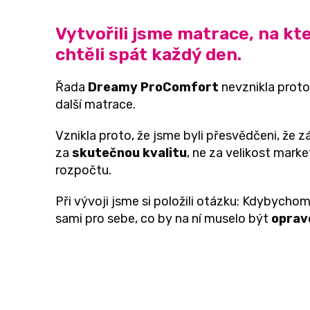
Vytvořili jsme matrace, na k
chtěli spát každý den.
Řada
Dreamy ProComfort
nevznikla proto
další matrace.
Vznikla proto, že jsme byli přesvědčeni, že z
za
skutečnou kvalitu
, ne za velikost mark
rozpočtu.
Při vývoji jsme si položili otázku: Kdybychom
sami pro sebe, co by na ní muselo být
oprav