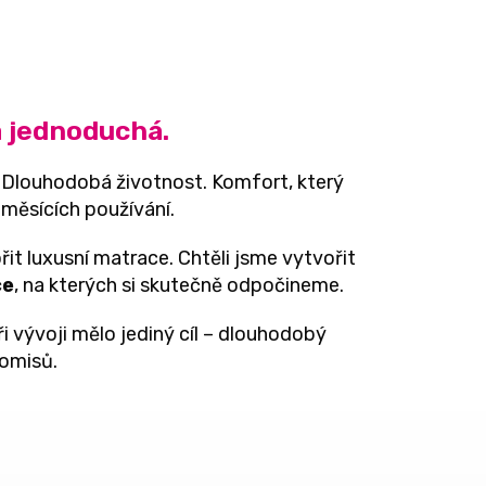
 jednoduchá.
 Dlouhodobá životnost. Komfort, který
 měsících používání.
it luxusní matrace. Chtěli jsme vytvořit
ce
, na kterých si skutečně odpočineme.
i vývoji mělo jediný cíl – dlouhodobý
omisů.