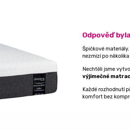
Odpověď byla
Špičkové materiály.
nezmizí po několika
Nechtěli jsme vytvoř
výjimečné matra
Každé rozhodnutí př
komfort bez kompr