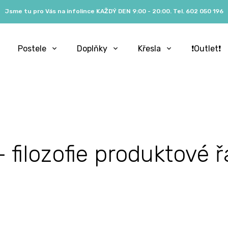
Jsme tu pro Vás na infolince KAŽDÝ DEN 9:00 - 20:00. Tel. 602 050 196
Postele
Doplňky
Křesla
❗️Outlet❗️
filozofie produktové 