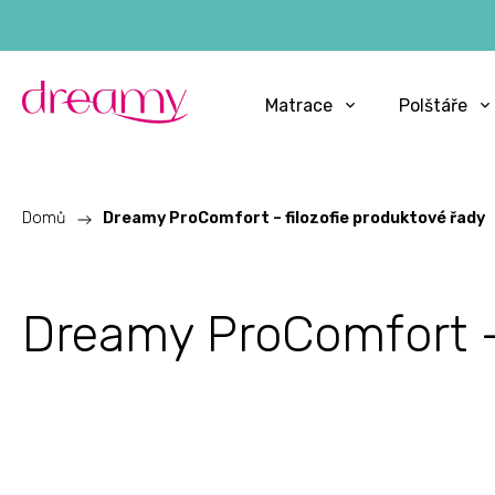
Matrace
Polštáře
Domů
/
Dreamy ProComfort – filozofie produktové řady
Dreamy ProComfort – 