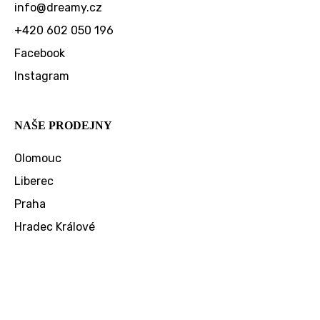
info
@
dreamy.cz
+420 602 050 196
Facebook
Instagram
NAŠE PRODEJNY
Olomouc
Liberec
Praha
Hradec Králové