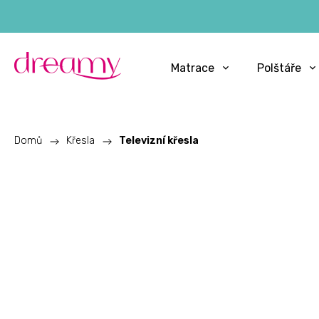
Matrace
Polštáře
Domů
/
Křesla
/
Televizní křesla