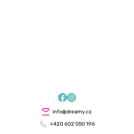
Facebook
Instagram
info
@
dreamy.cz
+420 602 050 196