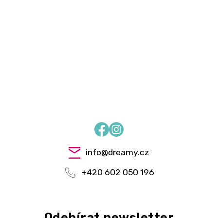
Facebook
Instagram
info
@
dreamy.cz
+420 602 050 196
Odebírat newsletter