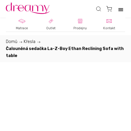
Matrace
Outlet
Prodejny
Kontakt
Domů
/
Křesla
/
Čalouněná sedačka La-Z-Boy Ethan Reclining Sofa with
table