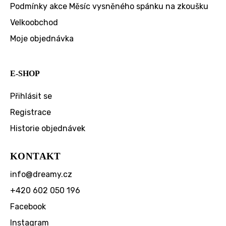
Podmínky akce Měsíc vysněného spánku na zkoušku
Velkoobchod
Moje objednávka
E-SHOP
Přihlásit se
Registrace
Historie objednávek
KONTAKT
info
@
dreamy.cz
+420 602 050 196
Facebook
Instagram