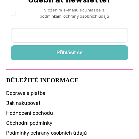
Vložením e-mailu souhlasíte s
podmínkami ochrany osobních údajů
Přihlásit se
DŮLEŽITÉ INFORMACE
Doprava a platba
Jak nakupovat
Hodnocení obchodu
Obchodní podmínky
Podmínky ochrany osobních údajů