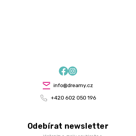
Facebook
Instagram
info
@
dreamy.cz
+420 602 050 196
Odebírat newsletter