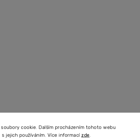
 soubory cookie. Dalším procházením tohoto webu
 s jejich používáním. Více informací
zde
.