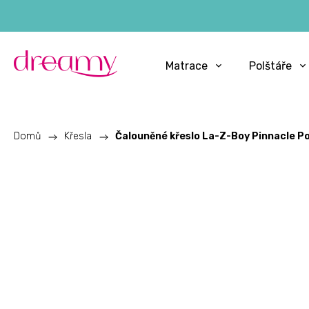
Matrace
Polštáře
Domů
/
Křesla
/
Čalouněné křeslo La-Z-Boy Pinnacle P