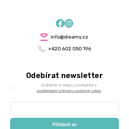
Facebook
Instagram
info
@
dreamy.cz
+420 602 050 196
Odebírat newsletter
Vložením e-mailu souhlasíte s
podmínkami ochrany osobních údajů
Přihlásit se