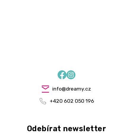
Facebook
Instagram
info
@
dreamy.cz
+420 602 050 196
Odebírat newsletter