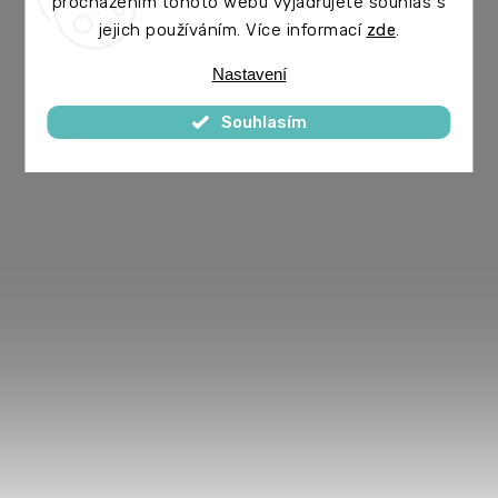
procházením tohoto webu vyjadřujete souhlas s
jejich používáním. Více informací
zde
.
Nastavení
Souhlasím