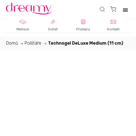
Matrace
Outlet
Prodejny
Kontakt
Domů
/
Polštáře
/
Technogel DeLuxe Medium (11 cm)