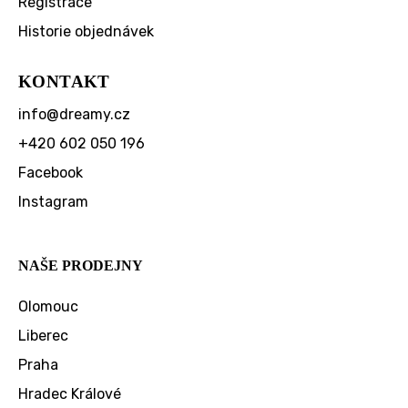
Registrace
Historie objednávek
KONTAKT
info
@
dreamy.cz
+420 602 050 196
Facebook
Instagram
NAŠE PRODEJNY
Olomouc
Liberec
Praha
Hradec Králové