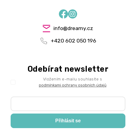
Facebook
Instagram
info
@
dreamy.cz
+420 602 050 196
Odebírat newsletter
Vložením e-mailu souhlasíte s
podmínkami ochrany osobních údajů
Přihlásit se