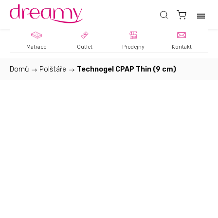
Matrace
Outlet
Prodejny
Kontakt
Domů
/
Polštáře
/
Technogel CPAP Thin (9 cm)