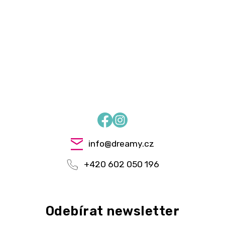
Facebook
Instagram
info
@
dreamy.cz
+420 602 050 196
Odebírat newsletter