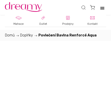
Matrace
Outlet
Prodejny
Kontakt
Domů
/
Doplňky
/
Povlečení Bavlna Renforcé Aqua