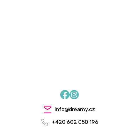
Facebook
Instagram
info
@
dreamy.cz
+420 602 050 196