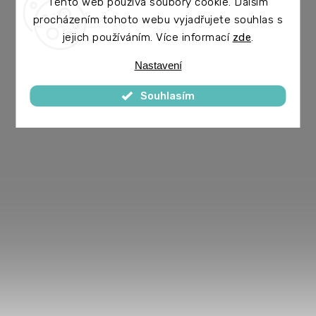
Tento web používá soubory cookie. Dalším
procházením tohoto webu vyjadřujete souhlas s
jejich používáním. Více informací
zde
.
Nastavení
Souhlasím