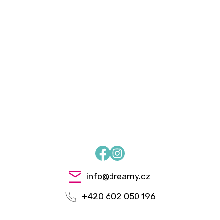
Facebook
Instagram
info
@
dreamy.cz
+420 602 050 196