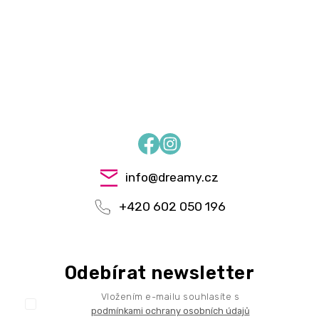
Facebook
Instagram
info
@
dreamy.cz
+420 602 050 196
Odebírat newsletter
Vložením e-mailu souhlasíte s
podmínkami ochrany osobních údajů