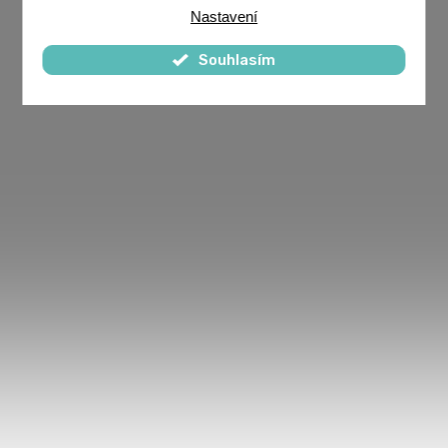
Nastavení
Souhlasím