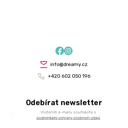
Facebook
Instagram
info
@
dreamy.cz
+420 602 050 196
Odebírat newsletter
Vložením e-mailu souhlasíte s
podmínkami ochrany osobních údajů