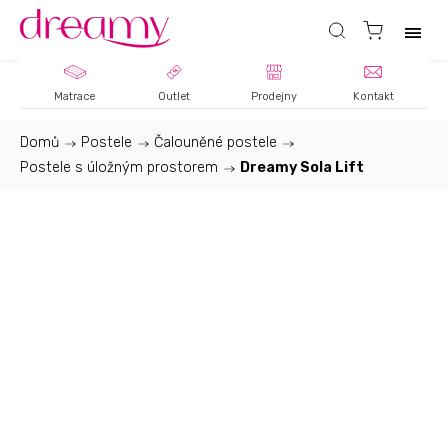
Matrace
Outlet
Prodejny
Kontakt
Domů
/
Postele
/
Čalouněné postele
/
Postele s úložným prostorem
/
Dreamy Sola Lift