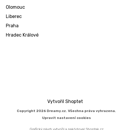
Olomouc
Liberec
Praha
Hradec Králové
Vytvořil Shoptet
Copyright 2026
Dreamy.cz
. Všechna práva vyhrazena.
Upravit nastavení cookies
Grafický návrh vytvořil a nakódoval
Shoptak.cz