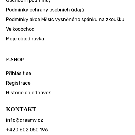
Obchodní podmínky
Podmínky ochrany osobních údajů
Podmínky akce Měsíc vysněného spánku na zkoušku
Velkoobchod
Moje objednávka
E-SHOP
Přihlásit se
Registrace
Historie objednávek
KONTAKT
info
@
dreamy.cz
+420 602 050 196