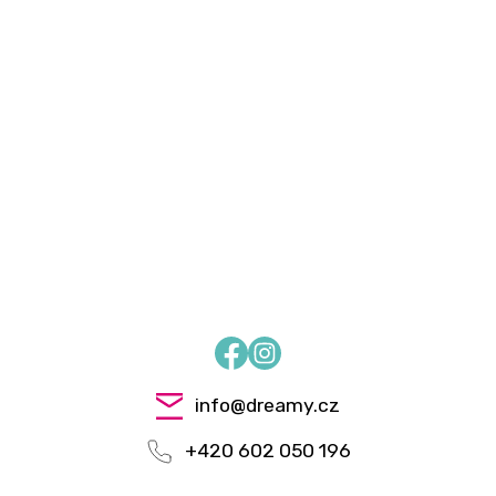
Facebook
Instagram
info
@
dreamy.cz
+420 602 050 196