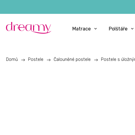
Matrace
Polštáře
Domů
/
Postele
/
Čalouněné postele
/
Postele s úložn