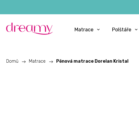
Matrace
Polštáře
Domů
/
Matrace
/
Pěnová matrace Dorelan Kristal