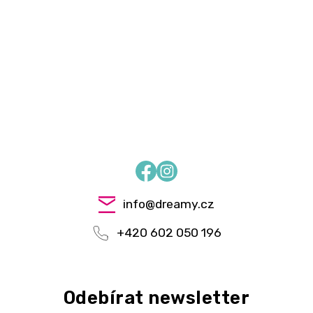
Facebook
Instagram
info
@
dreamy.cz
+420 602 050 196
Odebírat newsletter