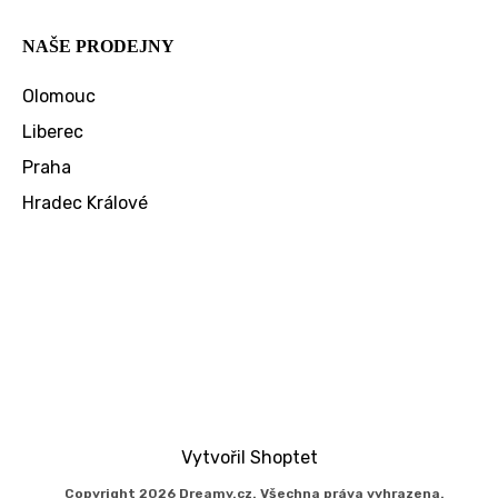
NAŠE PRODEJNY
Olomouc
Liberec
Praha
Hradec Králové
Vytvořil Shoptet
Copyright 2026
Dreamy.cz
. Všechna práva vyhrazena.