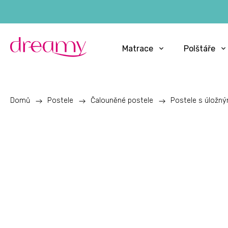
Matrace
Polštáře
Domů
/
Postele
/
Čalouněné postele
/
Postele s úložn