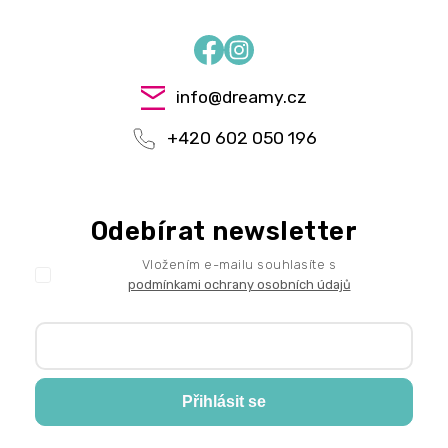
Facebook
Instagram
info
@
dreamy.cz
+420 602 050 196
Odebírat newsletter
Vložením e-mailu souhlasíte s
podmínkami ochrany osobních údajů
Přihlásit se