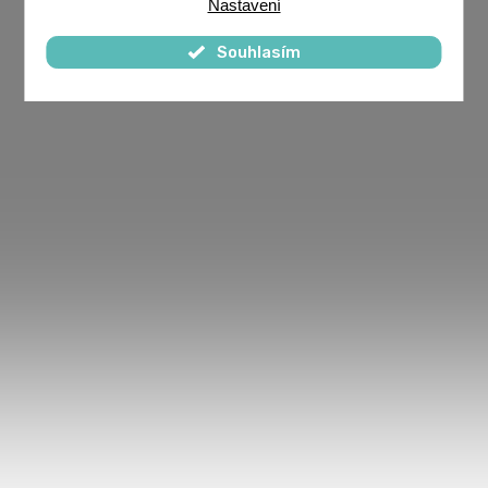
Nastavení
Souhlasím