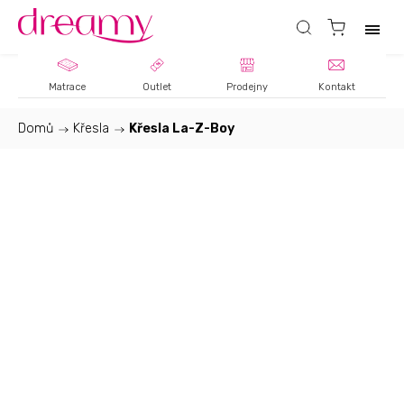
Matrace
Outlet
Prodejny
Kontakt
Domů
/
Křesla
/
Křesla La-Z-Boy