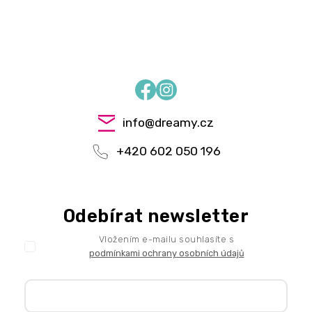
Facebook
Instagram
info
@
dreamy.cz
+420 602 050 196
Odebírat newsletter
Vložením e-mailu souhlasíte s
podmínkami ochrany osobních údajů