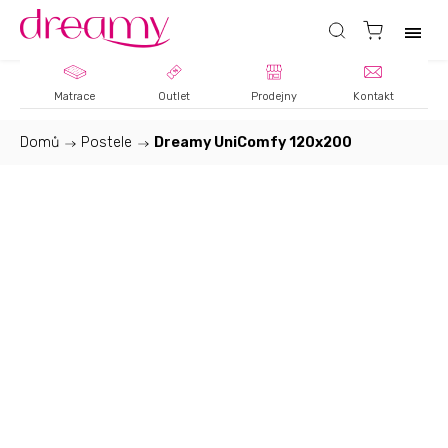
Matrace
Outlet
Prodejny
Kontakt
Domů
/
Postele
/
Dreamy UniComfy 120x200