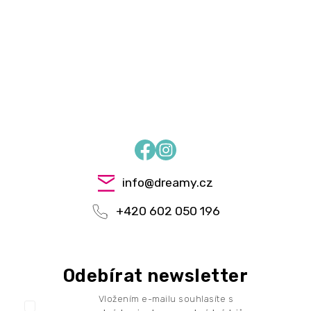
Facebook
Instagram
info
@
dreamy.cz
+420 602 050 196
Odebírat newsletter
Vložením e-mailu souhlasíte s