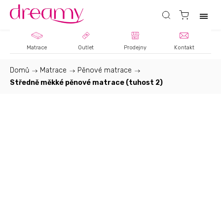
Matrace
Outlet
Prodejny
Kontakt
Domů
/
Matrace
/
Pěnové matrace
/
Středně měkké pěnové matrace (tuhost 2)