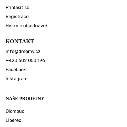
Přihlásit se
Registrace
Historie objednávek
KONTAKT
info
@
dreamy.cz
+420 602 050 196
Facebook
Instagram
NAŠE PRODEJNY
Olomouc
Liberec