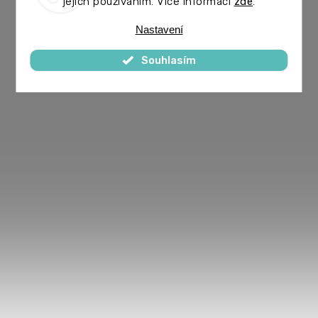
jejich používáním. Více informací
zde
.
Nastavení
Souhlasím