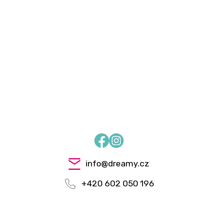
Facebook
Instagram
info
@
dreamy.cz
+420 602 050 196