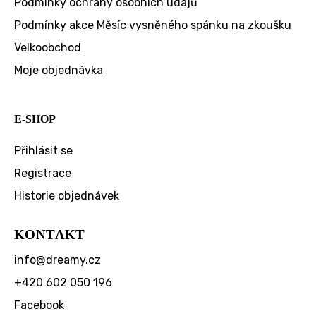
Podmínky ochrany osobních údajů
Podmínky akce Měsíc vysněného spánku na zkoušku
Velkoobchod
Moje objednávka
E-SHOP
Přihlásit se
Registrace
Historie objednávek
KONTAKT
info
@
dreamy.cz
+420 602 050 196
Facebook