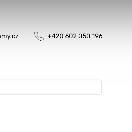
amy.cz
+420 602 050 196