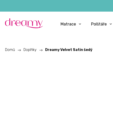
Matrace
Polštáře
Domů
/
Doplňky
/
Dreamy Velvet Satin šedý