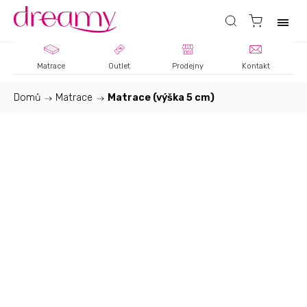
Matrace
Outlet
Prodejny
Kontakt
Domů
/
Matrace
/
Matrace (výška 5 cm)