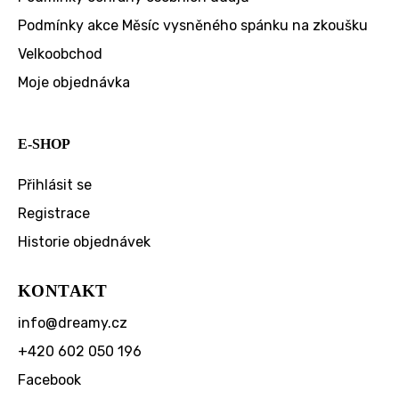
Podmínky akce Měsíc vysněného spánku na zkoušku
Velkoobchod
Moje objednávka
E-SHOP
Přihlásit se
Registrace
Historie objednávek
KONTAKT
info
@
dreamy.cz
+420 602 050 196
Facebook