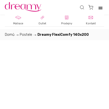
Matrace
Outlet
Prodejny
Kontakt
Domů
/
Postele
/
Dreamy FlexiComfy 140x200