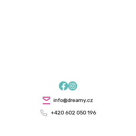
Facebook
Instagram
info
@
dreamy.cz
+420 602 050 196