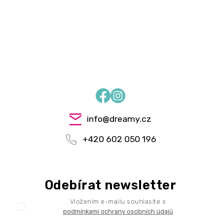
Facebook
Instagram
info
@
dreamy.cz
+420 602 050 196
Odebírat newsletter
Vložením e-mailu souhlasíte s
podmínkami ochrany osobních údajů