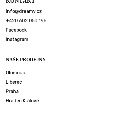
KONTAKT
info
@
dreamy.cz
+420 602 050 196
Facebook
Instagram
NAŠE PRODEJNY
Olomouc
Liberec
Praha
Hradec Králové