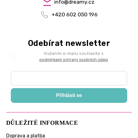
info
@
dreamy.cz
+420 602 050 196
Odebírat newsletter
Vložením e-mailu souhlasíte s
podmínkami ochrany osobních údajů
Přihlásit se
DŮLEŽITÉ INFORMACE
Doprava a platba