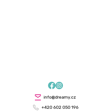
Facebook
Instagram
info
@
dreamy.cz
+420 602 050 196