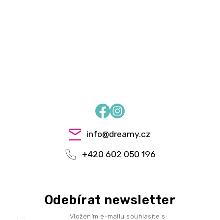
Facebook
Instagram
info
@
dreamy.cz
+420 602 050 196
Odebírat newsletter
Vložením e-mailu souhlasíte s