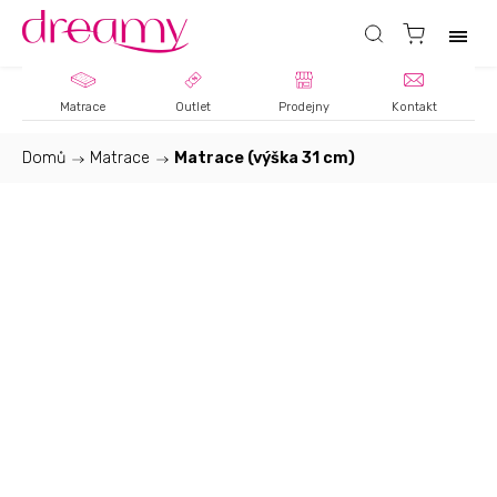
Matrace
Outlet
Prodejny
Kontakt
Domů
/
Matrace
/
Matrace (výška 31 cm)