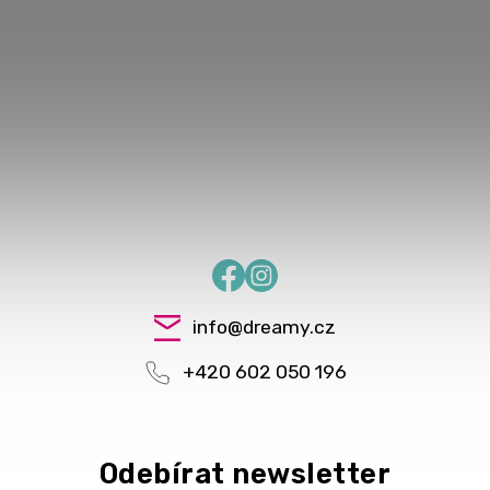
Facebook
Instagram
info
@
dreamy.cz
+420 602 050 196
Odebírat newsletter