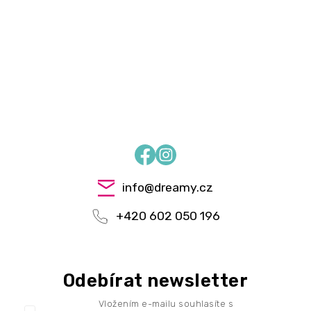
Facebook
Instagram
info
@
dreamy.cz
+420 602 050 196
Odebírat newsletter
Vložením e-mailu souhlasíte s