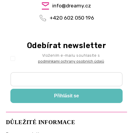
info
@
dreamy.cz
+420 602 050 196
Odebírat newsletter
Vložením e-mailu souhlasíte s
podmínkami ochrany osobních údajů
Přihlásit se
DŮLEŽITÉ INFORMACE