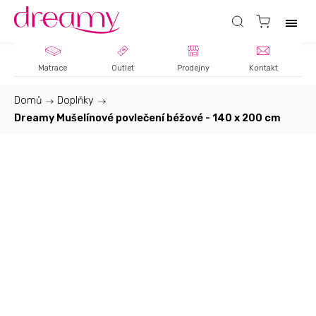
Matrace
Outlet
Prodejny
Kontakt
Domů
/
Doplňky
/
Dreamy Mušelínové povlečení béžové - 140 x 200 cm