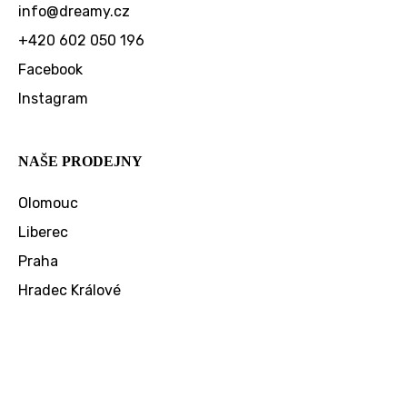
info
@
dreamy.cz
+420 602 050 196
Facebook
Instagram
NAŠE PRODEJNY
Olomouc
Liberec
Praha
Hradec Králové