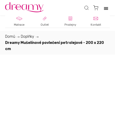
Matrace
Outlet
Prodejny
Kontakt
Domů
/
Doplňky
/
Dreamy Mušelínové povlečení petrolejové - 200 x 220
cm