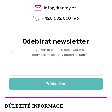
info
@
dreamy.cz
+420 602 050 196
Odebírat newsletter
Vložením e-mailu souhlasíte s
podmínkami ochrany osobních údajů
Přihlásit se
DŮLEŽITÉ INFORMACE